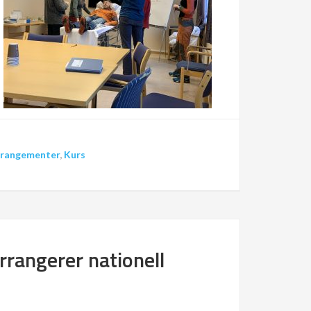
rangementer
,
Kurs
rangerer nationell