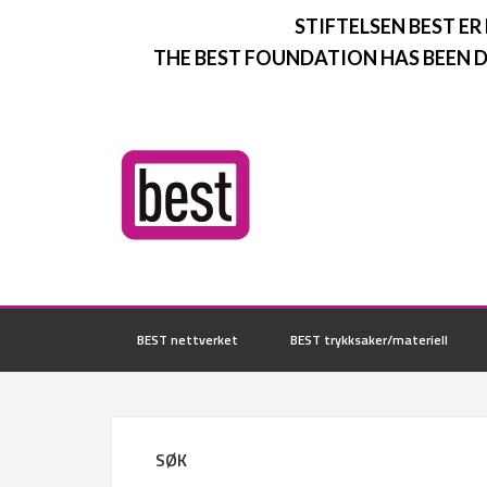
STIFTELSEN BEST ER
THE BEST FOUNDATION HAS BEEN D
BEST nettverket
BEST trykksaker/materiell
SØK