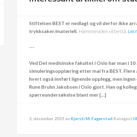
Stiftelsen BEST er nedlagt og vil derfor ikke arr
trykksaker/materiell.
Hjemmesiden vil bestå.
Les 
---
Ved Det medisinske fakultet i Oslo har man i 10
simuleringsopplæring etter mal fra BEST. Flere
hvert også innført lignende opplegg, men ingen e
Rune Bruhn Jakobsen i Oslo gjort. Han og kolleg
spørreundersøkelse blant mer […]
2. desember 2019
av
Kjersti M. Fagerstad
Kategori:
U