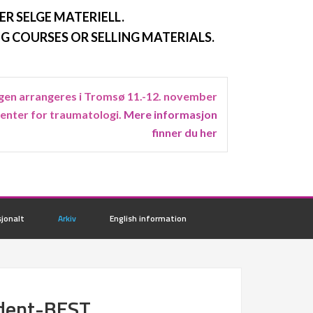
ER SELGE MATERIELL.
G COURSES OR SELLING MATERIALS.
en arrangeres i Tromsø 11.-12. november
senter for traumatologi.
Mere informasjon
finner du her
jonalt
Arkiv
English information
udent-BEST