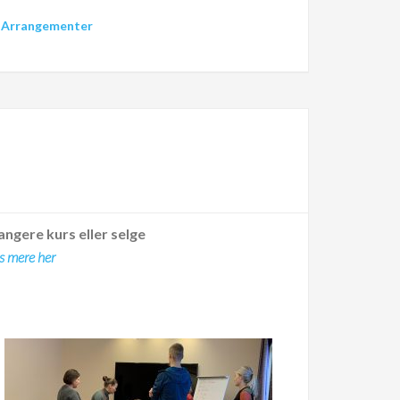
:
Arrangementer
angere kurs eller selge
s mere her