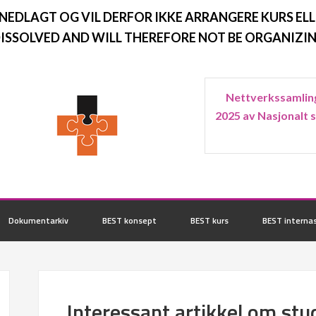
 NEDLAGT OG VIL DERFOR IKKE ARRANGERE KURS ELL
ISSOLVED AND WILL THEREFORE NOT BE ORGANIZIN
Nettverkssamling
2025 av Nasjonalt 
Dokumentarkiv
BEST konsept
BEST kurs
BEST internas
Interessant artikkel om st