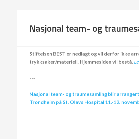
Nasjonal team- og traume
Stiftelsen BEST er nedlagt og vil derfor ikke arr
trykksaker/materiell.
Hjemmesiden vil bestå.
Le
---
Nasjonal team- og traumesamling blir arrangert
Trondheim på St. Olavs Hospital 11.-12. novem