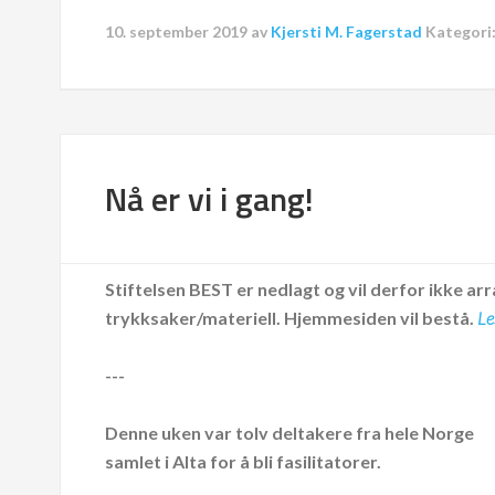
10. september 2019
av
Kjersti M. Fagerstad
Kategori
Nå er vi i gang!
Stiftelsen BEST er nedlagt og vil derfor ikke arr
trykksaker/materiell.
Hjemmesiden vil bestå.
Le
---
Denne uken var tolv deltakere fra hele Norge
samlet i Alta for å bli fasilitatorer.