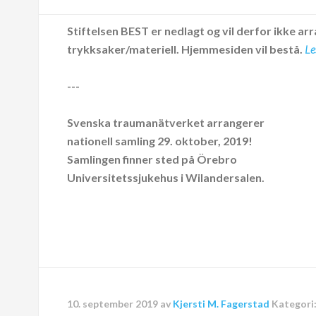
Stiftelsen BEST er nedlagt og vil derfor ikke arr
trykksaker/materiell.
Hjemmesiden vil bestå.
Le
---
Svenska traumanätverket arrangerer
nationell samling 29. oktober, 2019!
Samlingen finner sted på Örebro
Universitetssjukehus i Wilandersalen.
10. september 2019
av
Kjersti M. Fagerstad
Kategori