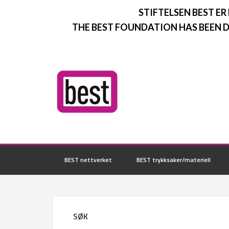
STIFTELSEN BEST ER
THE BEST FOUNDATION HAS BEEN D
BEST nettverket
BEST trykksaker/materiell
SØK