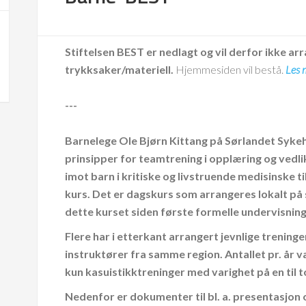
Stiftelsen BEST er nedlagt og vil derfor ikke arr
trykksaker/materiell.
Hjemmesiden vil bestå.
Les 
---
Barnelege Ole Bjørn Kittang på Sørlandet Sykeh
prinsipper for teamtrening i opplæring og vedl
imot barn i kritiske og livstruende medisinske 
kurs. Det er dagskurs som arrangeres lokalt på
dette kurset siden første formelle undervisning 
Flere har i etterkant arrangert jevnlige treninge
instruktører fra samme region. Antallet pr. år 
kun kasuistikktreninger med varighet på en til t
Nedenfor er dokumenter til bl. a. presentasjon