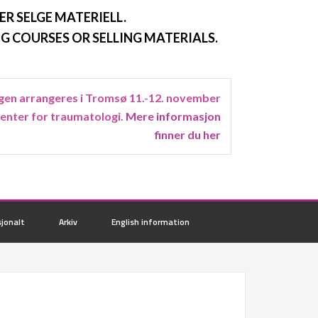
ER SELGE MATERIELL.
G COURSES OR SELLING MATERIALS.
en arrangeres i Tromsø 11.-12. november
senter for traumatologi.
Mere informasjon
finner du her
jonalt
Arkiv
English information