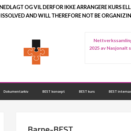
 NEDLAGT OG VIL DERFOR IKKE ARRANGERE KURS ELL
ISSOLVED AND WILL THEREFORE NOT BE ORGANIZIN
Nettverkssamling
2025 av Nasjonalt 
Dokumentarkiv
BEST konsept
BEST kurs
BEST internas
Barne-BEST