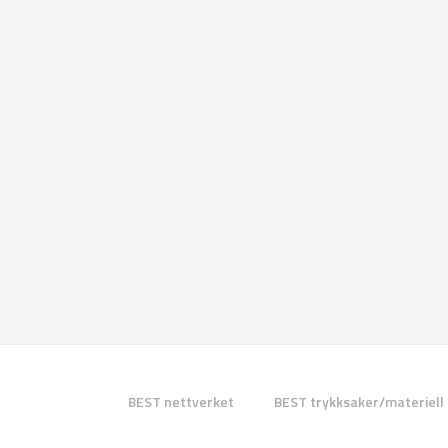
BEST nettverket
BEST trykksaker/materiell