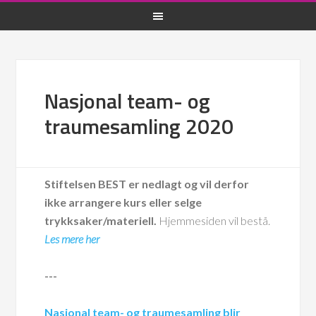
Nasjonal team- og
traumesamling 2020
Stiftelsen BEST er nedlagt og vil derfor
ikke arrangere kurs eller selge
trykksaker/materiell.
Hjemmesiden vil bestå.
Les mere her
---
Nasjonal team- og traumesamling blir