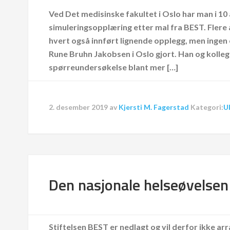
Ved Det medisinske fakultet i Oslo har man i 10
simuleringsopplæring etter mal fra BEST. Flere
hvert også innført lignende opplegg, men ingen e
Rune Bruhn Jakobsen i Oslo gjort. Han og kolleg
spørreundersøkelse blant mer […]
2. desember 2019
av
Kjersti M. Fagerstad
Kategori:
U
Den nasjonale helseøvelsen
Stiftelsen BEST er nedlagt og vil derfor ikke arr