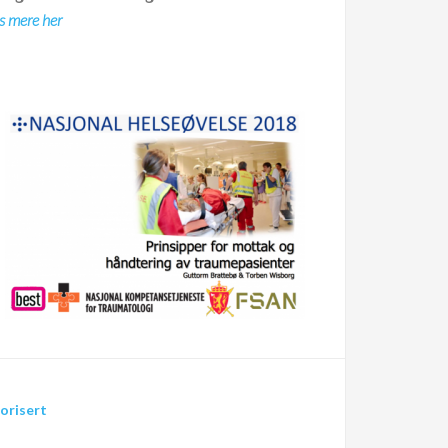
s mere her
orisert