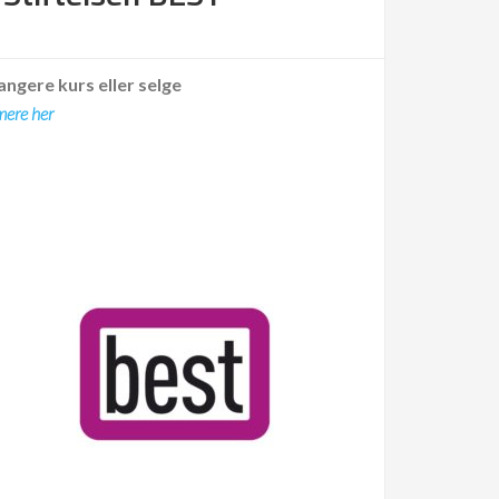
angere kurs eller selge
mere her