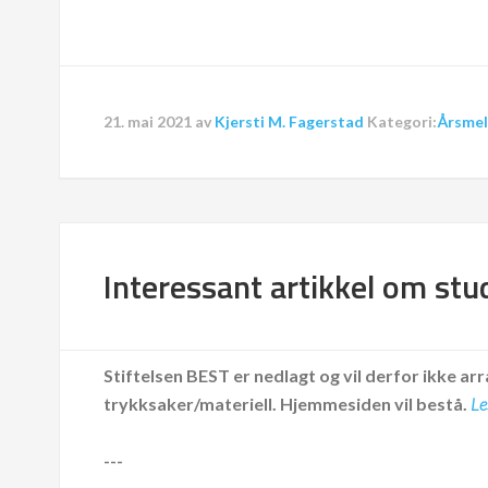
21. mai 2021
av
Kjersti M. Fagerstad
Kategori:
Årsmel
Interessant artikkel om st
Stiftelsen BEST er nedlagt og vil derfor ikke arr
trykksaker/materiell.
Hjemmesiden vil bestå.
Le
---