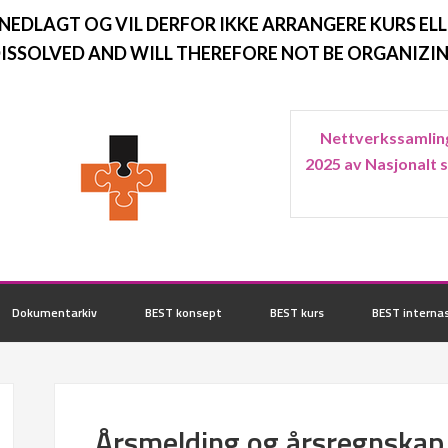
 NEDLAGT OG VIL DERFOR IKKE ARRANGERE KURS ELL
ISSOLVED AND WILL THEREFORE NOT BE ORGANIZIN
Nettverkssamling
2025 av Nasjonalt 
Dokumentarkiv
BEST konsept
BEST kurs
BEST internas
Årsmelding og årsregnskap 