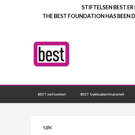
STIFTELSEN BEST ER
THE BEST FOUNDATION HAS BEEN D
BEST nettverket
BEST trykksaker/materiell
SØK