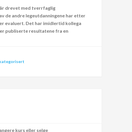
 år drevet med tverrfaglig
 av de andre legeutdanningene har etter
r evaluert. Det har imidlertid kollega
er publiserte resultatene fra en
kategorisert
angere kurs eller selge