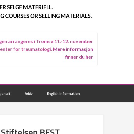
ER SELGE MATERIELL.
G COURSES OR SELLING MATERIALS.
en arrangeres i Tromsø 11.-12. november
senter for traumatologi.
Mere informasjon
finner du her
jonalt
Arkiv
English information
Stiftelsen BEST