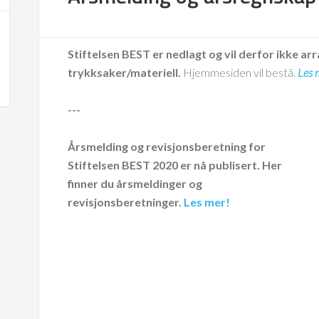
Stiftelsen BEST er nedlagt og vil derfor ikke arr
trykksaker/materiell.
Hjemmesiden vil bestå.
Les 
---
Årsmelding og revisjonsberetning for
Stiftelsen BEST 2020 er nå publisert. Her
finner du årsmeldinger og
revisjonsberetninger.
Les mer!