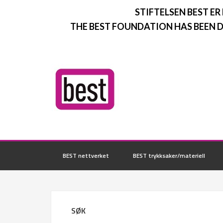
STIFTELSEN BEST ER
THE BEST FOUNDATION HAS BEEN D
BEST nettverket
BEST trykksaker/materiell
SØK