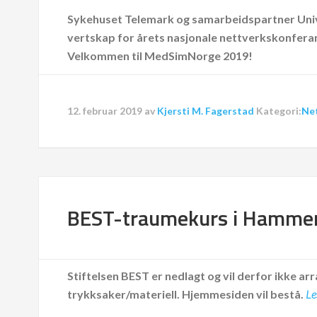
Sykehuset Telemark og samarbeidspartner Univ
vertskap for årets nasjonale nettverkskonferanse
Velkommen til MedSimNorge 2019!
12. februar 2019
av
Kjersti M. Fagerstad
Kategori:
Ne
BEST-traumekurs i Hammer
Stiftelsen BEST er nedlagt og vil derfor ikke arr
trykksaker/materiell.
Hjemmesiden vil bestå.
Le