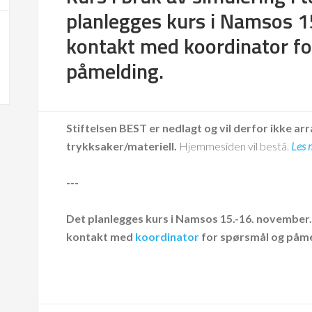
planlegges kurs i Namsos 1
kontakt med koordinator fo
påmelding.
Stiftelsen BEST er nedlagt og vil derfor ikke arr
trykksaker/materiell.
Hjemmesiden vil bestå.
Les 
---
Det planlegges kurs i Namsos 15.-16. november.
kontakt med
koordinator
for spørsmål og påme