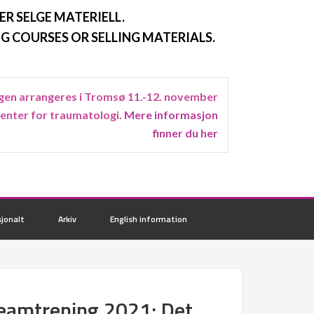
ER SELGE MATERIELL.
G COURSES OR SELLING MATERIALS.
en arrangeres i Tromsø 11.-12. november
senter for traumatologi.
Mere informasjon
finner du her
jonalt
Arkiv
English information
 teamtrening 2021: Det