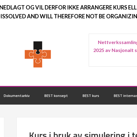
 NEDLAGT OG VIL DERFOR IKKE ARRANGERE KURS ELL
ISSOLVED AND WILL THEREFORE NOT BE ORGANIZIN
Nettverkssamling
2025 av Nasjonalt 
Dokumentarkiv
BEST konsept
BEST kurs
BEST internas
Kurs i bruk av simulering i