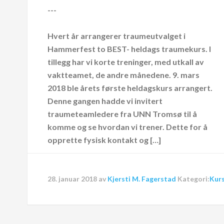
---
Hvert år arrangerer traumeutvalget i
Hammerfest to BEST- heldags traumekurs. I
tillegg har vi korte treninger, med utkall av
vaktteamet, de andre månedene. 9. mars
2018 ble årets første heldagskurs arrangert.
Denne gangen hadde vi invitert
traumeteamledere fra UNN Tromsø til å
komme og se hvordan vi trener. Dette for å
opprette fysisk kontakt og […]
28. januar 2018
av
Kjersti M. Fagerstad
Kategori:
Kur