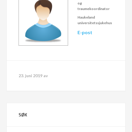
og
traumekoordinator
Haukeland
universitetssjukehus
E-post
23. juni 2019
av
SØK