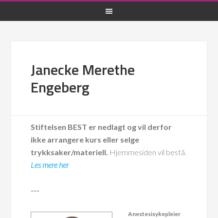
Janecke Merethe
Engeberg
Stiftelsen BEST er nedlagt og vil derfor
ikke arrangere kurs eller selge
trykksaker/materiell.
Hjemmesiden vil bestå.
Les mere her
---
Anestesisykepleier