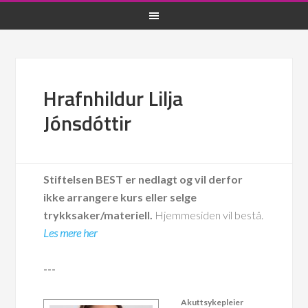
Hrafnhildur Lilja
Jónsdóttir
Stiftelsen BEST er nedlagt og vil derfor
ikke arrangere kurs eller selge
trykksaker/materiell.
Hjemmesiden vil bestå.
Les mere her
---
Akuttsykepleier