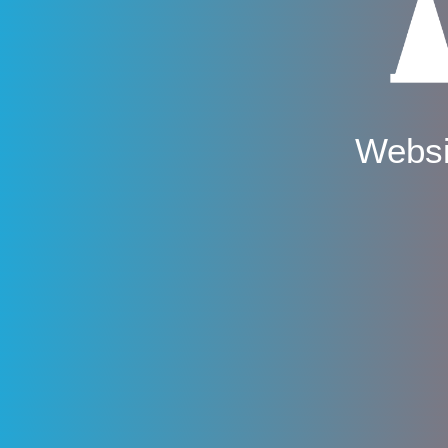
Websi