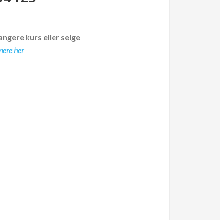
angere kurs eller selge
mere her