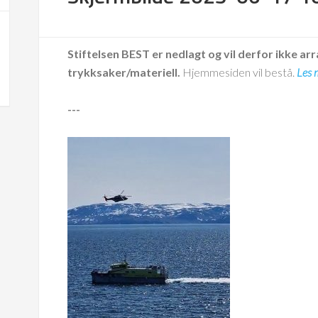
Stiftelsen BEST er nedlagt og vil derfor ikke arr
trykksaker/materiell.
Hjemmesiden vil bestå.
Les 
---