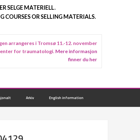
ER SELGE MATERIELL.
G COURSES OR SELLING MATERIALS.
en arrangeres i Tromsø 11.-12. november
senter for traumatologi.
Mere informasjon
finner du her
jonalt
Arkiv
English information
104129