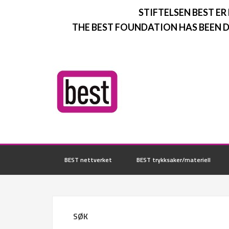
STIFTELSEN BEST ER
THE BEST FOUNDATION HAS BEEN D
BEST nettverket
BEST trykksaker/materiell
SØK