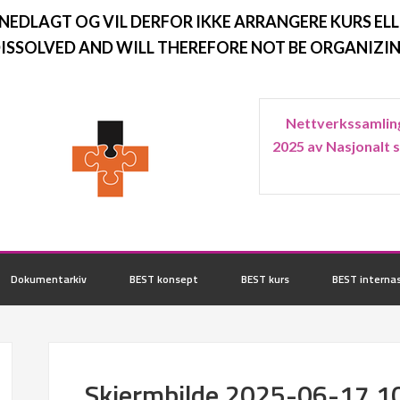
 NEDLAGT OG VIL DERFOR IKKE ARRANGERE KURS ELL
ISSOLVED AND WILL THEREFORE NOT BE ORGANIZIN
Nettverkssamling
2025 av Nasjonalt 
Dokumentarkiv
BEST konsept
BEST kurs
BEST internas
Skjermbilde 2025-06-17 