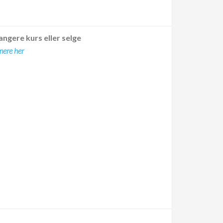
angere kurs eller selge
mere her