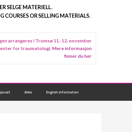
ER SELGE MATERIELL.
G COURSES OR SELLING MATERIALS.
en arrangeres i Tromsø 11.-12. november
senter for traumatologi.
Mere informasjon
finner du her
jonalt
Arkiv
English information