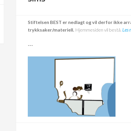
Stiftelsen BEST er nedlagt og vil derfor ikke arr
trykksaker/materiell.
Hjemmesiden vil bestå.
Les 
---