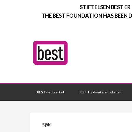
STIFTELSEN BEST ER
THE BEST FOUNDATION HAS BEEN D
BEST nettverket
BEST trykksaker/materiell
SØK