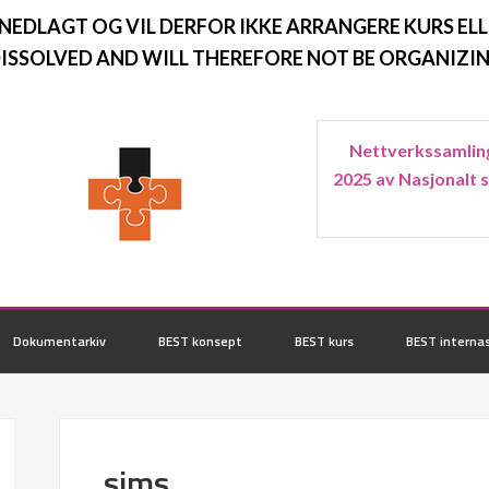
 NEDLAGT OG VIL DERFOR IKKE ARRANGERE KURS ELL
ISSOLVED AND WILL THEREFORE NOT BE ORGANIZIN
Nettverkssamling
2025 av Nasjonalt 
Dokumentarkiv
BEST konsept
BEST kurs
BEST internas
sims