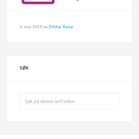
1. mai 2019
av
Dildar Rana
SØK