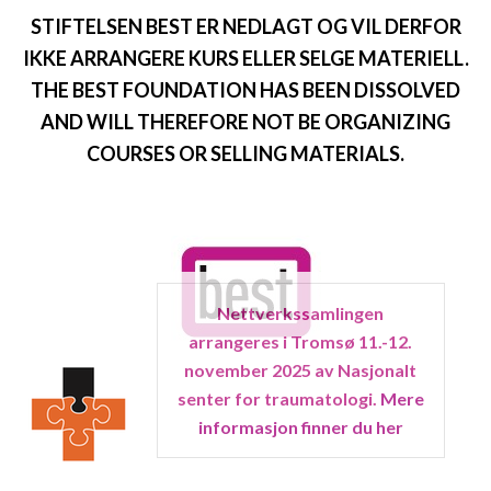
STIFTELSEN BEST ER NEDLAGT OG VIL DERFOR
IKKE ARRANGERE KURS ELLER SELGE MATERIELL.
THE BEST FOUNDATION HAS BEEN DISSOLVED
AND WILL THEREFORE NOT BE ORGANIZING
COURSES OR SELLING MATERIALS.
Nettverkssamlingen
arrangeres i Tromsø 11.-12.
november 2025 av Nasjonalt
senter for traumatologi.
Mere
informasjon finner du her