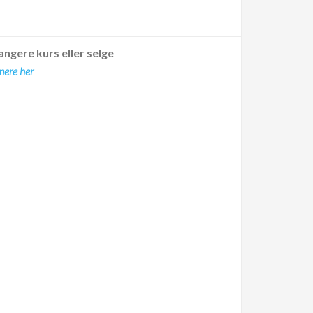
angere kurs eller selge
mere her