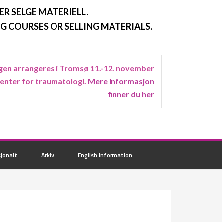
ER SELGE MATERIELL.
G COURSES OR SELLING MATERIALS.
en arrangeres i Tromsø 11.-12. november
senter for traumatologi.
Mere informasjon
finner du her
jonalt
Arkiv
English information