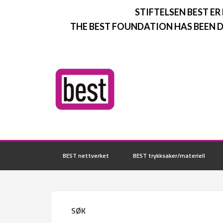
STIFTELSEN BEST ER
THE BEST FOUNDATION HAS BEEN D
BEST nettverket
BEST trykksaker/materiell
SØK