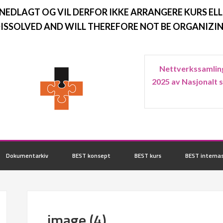
 NEDLAGT OG VIL DERFOR IKKE ARRANGERE KURS ELL
ISSOLVED AND WILL THEREFORE NOT BE ORGANIZIN
Nettverkssamling
2025 av Nasjonalt 
Dokumentarkiv
BEST konsept
BEST kurs
BEST internas
image (4)