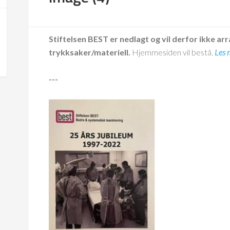
Stiftelsen BEST er nedlagt og vil derfor ikke arr
trykksaker/materiell.
Hjemmesiden vil bestå.
Les 
---