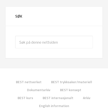
SØK
BEST nettverket
BEST trykksaker/materiell
Dokumentarkiv
BEST konsept
BEST kurs
BEST internasjonalt
Arkiv
English information