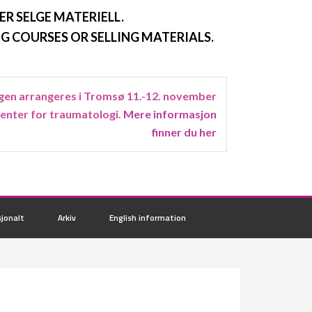
ER SELGE MATERIELL.
G COURSES OR SELLING MATERIALS.
en arrangeres i Tromsø 11.-12. november
senter for traumatologi.
Mere informasjon
finner du her
jonalt
Arkiv
English information