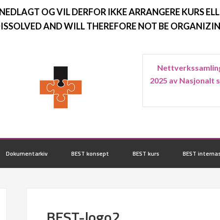
 NEDLAGT OG VIL DERFOR IKKE ARRANGERE KURS ELL
ISSOLVED AND WILL THEREFORE NOT BE ORGANIZIN
Nettverkssamling
2025 av Nasjonalt 
Dokumentarkiv
BEST konsept
BEST kurs
BEST internas
BEST-logo2