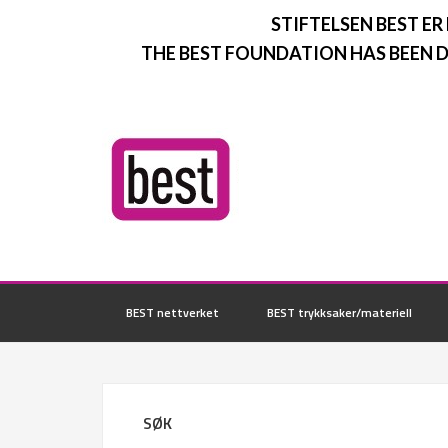
STIFTELSEN BEST ER
THE BEST FOUNDATION HAS BEEN D
BEST nettverket
BEST trykksaker/materiell
SØK