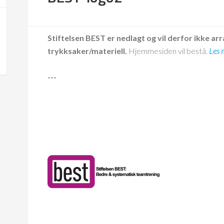
Stiftelsen BEST er nedlagt og vil derfor ikke arr
trykksaker/materiell.
Hjemmesiden vil bestå.
Les 
---