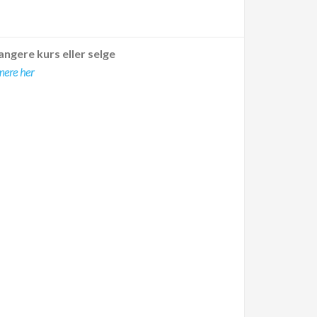
angere kurs eller selge
mere her