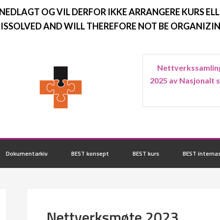
 NEDLAGT OG VIL DERFOR IKKE ARRANGERE KURS ELL
ISSOLVED AND WILL THEREFORE NOT BE ORGANIZIN
Nettverkssamling
2025 av Nasjonalt 
Dokumentarkiv
BEST konsept
BEST kurs
BEST internas
Nettverksmøte 2023