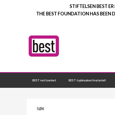
STIFTELSEN BEST ER
THE BEST FOUNDATION HAS BEEN D
BEST nettverket
BEST trykksaker/materiell
SØK