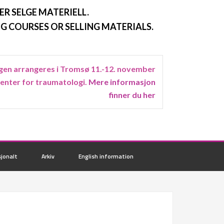
ER SELGE MATERIELL.
G COURSES OR SELLING MATERIALS.
en arrangeres i Tromsø 11.-12. november
senter for traumatologi.
Mere informasjon
finner du her
jonalt
Arkiv
English information