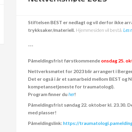
Stiftelsen BEST er nedlagt og vil derfor ikke arr
trykksaker/materiell.
Hjemmesiden vil bestå.
Les 
---
Påmeldingsfrist førstkommende
onsdag 25. ok
Nettverksmøtet for 2023 blir arrangert i Berge
Det er også i år et samarbeid mellom BEST og 
kompetansetjeneste for traumatologi).
Program finner du
her
!
Påmeldingsfrist søndag 22. oktober kl. 23.30. 
med plasser!
Påmeldingslink:
https://traumatologi.pameldi