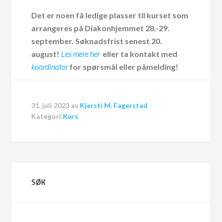
Det er noen få ledige plasser til kurset som
arrangeres på Diakonhjemmet 28.-29.
september. Søknadsfrist senest 20.
august!
Les mere her
eller ta kontakt med
koordinator
for spørsmål eller påmelding!
31. juli 2023
av
Kjersti M. Fagerstad
Kategori:
Kurs
SØK