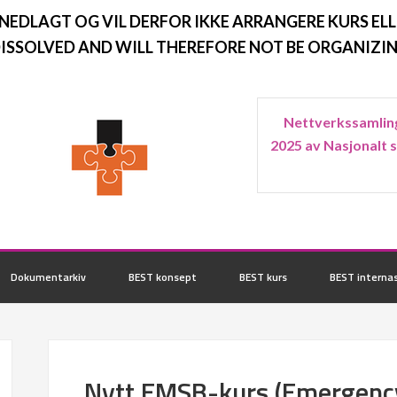
 NEDLAGT OG VIL DERFOR IKKE ARRANGERE KURS ELL
ISSOLVED AND WILL THEREFORE NOT BE ORGANIZIN
Nettverkssamling
2025 av Nasjonalt 
Dokumentarkiv
BEST konsept
BEST kurs
BEST internas
Nytt EMSB-kurs (Emergen