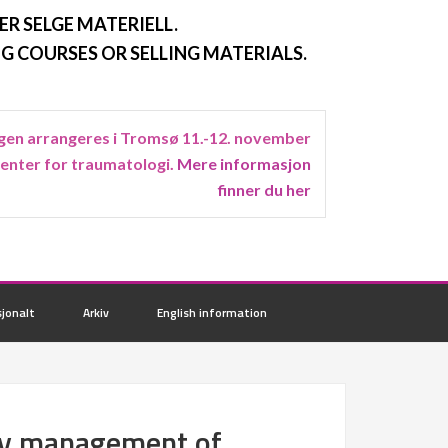
ER SELGE MATERIELL.
G COURSES OR SELLING MATERIALS.
en arrangeres i Tromsø 11.-12. november
senter for traumatologi.
Mere informasjon
finner du her
jonalt
Arkiv
English information
cy management of