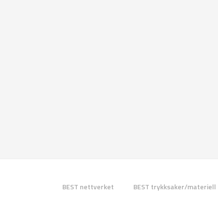
BEST nettverket
BEST trykksaker/materiell