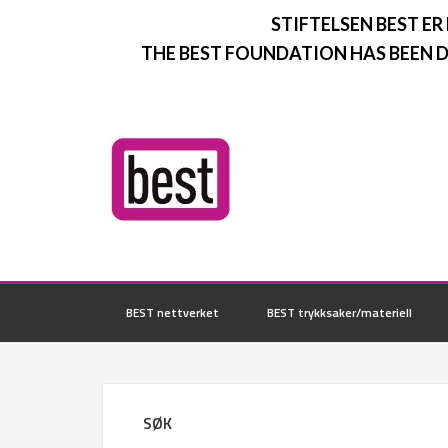
STIFTELSEN BEST ER
THE BEST FOUNDATION HAS BEEN D
BEST nettverket
BEST trykksaker/materiell
SØK