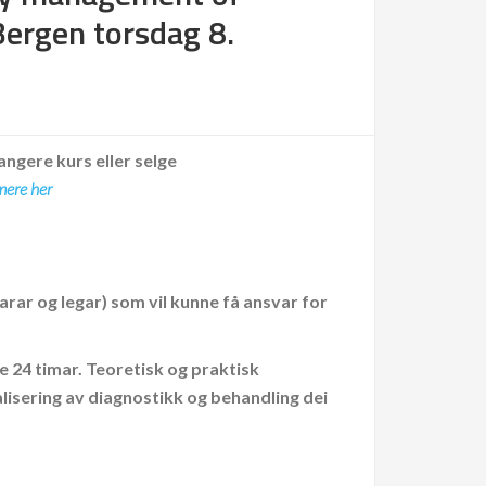
Bergen torsdag 8.
angere kurs eller selge
mere her
rar og legar) som vil kunne få ansvar for
 24 timar. Teoretisk og praktisk
lisering av diagnostikk og behandling dei