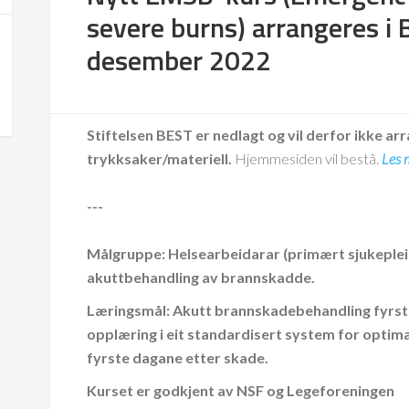
severe burns) arrangeres i 
desember 2022
Stiftelsen BEST er nedlagt og vil derfor ikke arr
trykksaker/materiell.
Hjemmesiden vil bestå.
Les 
---
Målgruppe: Helsearbeidarar (primært sjukepleia
akuttbehandling av brannskadde.
Læringsmål: Akutt brannskadebehandling fyrste
opplæring i eit standardisert system for optima
fyrste dagane etter skade.
Kurset er godkjent av NSF og Legeforeningen