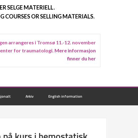
ER SELGE MATERIELL.
G COURSES OR SELLING MATERIALS.
en arrangeres i Tromsø 11.-12. november
senter for traumatologi.
Mere informasjon
finner du her
jonalt
Arkiv
English information
 på kurs i hemostatisk