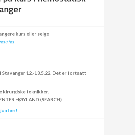
vanger
angere kurs eller selge
mere her
tavanger 12.-13.5.22. Det er fortsatt
 kirurgiske teknikker.
CENTER HØYLAND (SEARCH)
jon her!