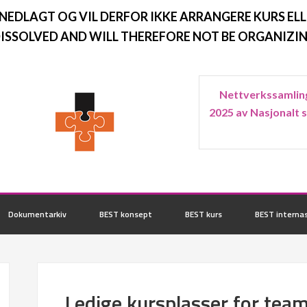
 NEDLAGT OG VIL DERFOR IKKE ARRANGERE KURS ELL
ISSOLVED AND WILL THEREFORE NOT BE ORGANIZIN
Nettverkssamling
2025 av Nasjonalt 
Dokumentarkiv
BEST konsept
BEST kurs
BEST internas
Ledige kursplasser for team