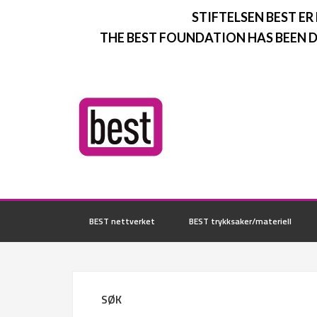
STIFTELSEN BEST ER
THE BEST FOUNDATION HAS BEEN D
BEST nettverket
BEST trykksaker/materiell
SØK