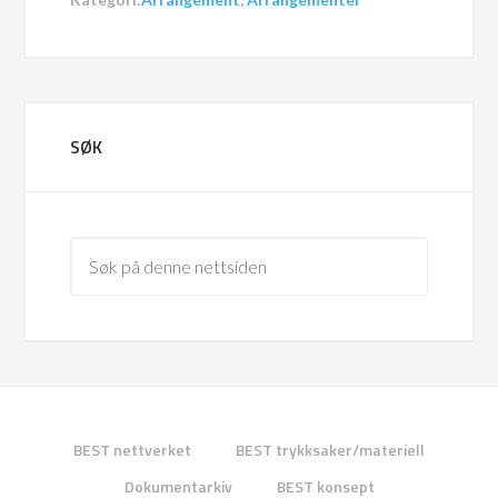
SØK
BEST nettverket
BEST trykksaker/materiell
Dokumentarkiv
BEST konsept