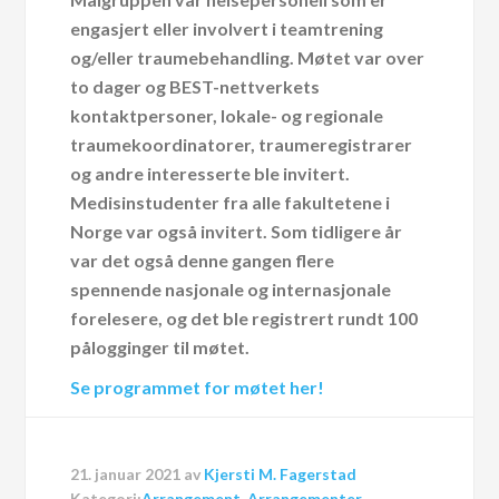
engasjert eller involvert i teamtrening
og/eller traumebehandling. Møtet var over
to dager og BEST-nettverkets
kontaktpersoner, lokale- og regionale
traumekoordinatorer, traumeregistrarer
og andre interesserte ble invitert.
Medisinstudenter fra alle fakultetene i
Norge var også invitert. Som tidligere år
var det også denne gangen flere
spennende nasjonale og internasjonale
forelesere, og det ble registrert rundt 100
pålogginger til møtet.
Se programmet for møtet her!
21. januar 2021
av
Kjersti M. Fagerstad
Kategori:
Arrangement
,
Arrangementer