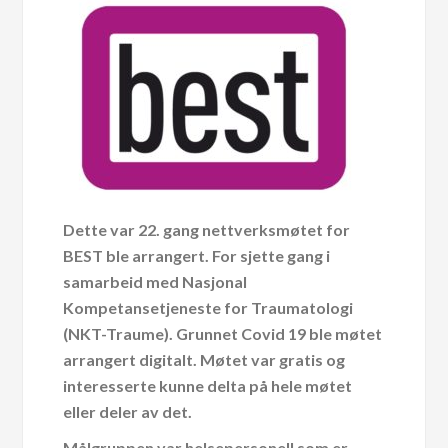
Dette var 22. gang nettverksmøtet for
BEST ble arrangert. For sjette gang i
samarbeid med Nasjonal
Kompetansetjeneste for Traumatologi
(NKT-Traume). Grunnet Covid 19 ble møtet
arrangert digitalt. Møtet var gratis og
interesserte kunne delta på hele møtet
eller deler av det.
Målgruppen var helsepersonell som er